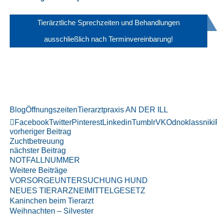
Tierärztliche Sprechzeiten und Behandlungen
ausschließlich nach Terminvereinbarung!
Blog
Öffnungszeiten
Tierarztpraxis AN DER ILL
Facebook
Twitter
Pinterest
Linkedin
Tumblr
VK
Odnoklassniki
vorheriger Beitrag
Zuchtbetreuung
nächster Beitrag
NOTFALLNUMMER
Weitere Beiträge
VORSORGEUNTERSUCHUNG HUND
NEUES TIERARZNEIMITTELGESETZ
Kaninchen beim Tierarzt
Weihnachten – Silvester