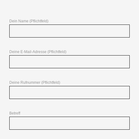
Dein Name (Pflichtfeld)
Deine E-Mail-Adresse (Pflichtfeld)
Deine Rufnummer (Pflichtfeld)
Betreff