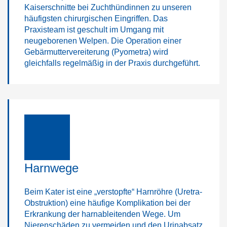
Kaiserschnitte bei Zuchthündinnen zu unseren
häufigsten chirurgischen Eingriffen. Das
Praxisteam ist geschult im Umgang mit
neugeborenen Welpen. Die Operation einer
Gebärmuttervereiterung (Pyometra) wird
gleichfalls regelmäßig in der Praxis durchgeführt.
Harnwege
Beim Kater ist eine „verstopfte“ Harnröhre (Uretra-
Obstruktion) eine häufige Komplikation bei der
Erkrankung der harnableitenden Wege. Um
Nierenschäden zu vermeiden und den Urinabsatz