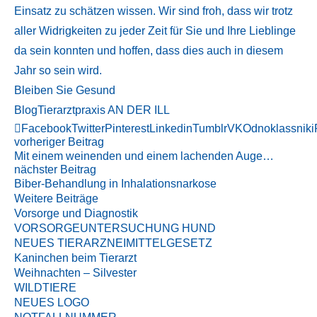
Einsatz zu schätzen wissen. Wir sind froh, dass wir trotz
aller Widrigkeiten zu jeder Zeit für Sie und Ihre Lieblinge
da sein konnten und hoffen, dass dies auch in diesem
Jahr so sein wird.
Bleiben Sie Gesund
Blog
Tierarztpraxis AN DER ILL
Facebook
Twitter
Pinterest
Linkedin
Tumblr
VK
Odnoklassniki
vorheriger Beitrag
Mit einem weinenden und einem lachenden Auge…
nächster Beitrag
Biber-Behandlung in Inhalationsnarkose
Weitere Beiträge
Vorsorge und Diagnostik
VORSORGEUNTERSUCHUNG HUND
NEUES TIERARZNEIMITTELGESETZ
Kaninchen beim Tierarzt
Weihnachten – Silvester
WILDTIERE
NEUES LOGO