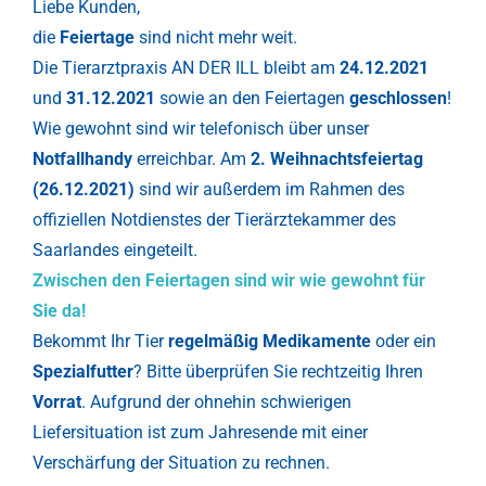
Liebe Kunden,
die
Feiertage
sind nicht mehr weit.
Die Tierarztpraxis AN DER ILL bleibt am
24.12.2021
und
31.12.2021
sowie an den Feiertagen
geschlossen
!
Wie gewohnt sind wir telefonisch über unser
Notfallhandy
erreichbar. Am
2. Weihnachtsfeiertag
(26.12.2021)
sind wir außerdem im Rahmen des
offiziellen Notdienstes der Tierärztekammer des
Saarlandes eingeteilt.
Zwischen den Feiertagen sind wir wie gewohnt für
Sie da!
Bekommt Ihr Tier
regelmäßig Medikamente
oder ein
Spezialfutter
? Bitte überprüfen Sie rechtzeitig Ihren
Vorrat
. Aufgrund der ohnehin schwierigen
Liefersituation ist zum Jahresende mit einer
Verschärfung der Situation zu rechnen.