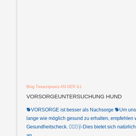
Blog Tierarztpraxis AN DER ILL
VORSORGEUNTERSUCHUNG HUND
🐕VORSORGE ist besser als Nachsorge 🐕Um unser
lange wie möglich gesund zu erhalten, empfehlen w
Gesundheitscheck. 👩🏼‍⚕️🩺Dies bietet sich natürlic
an. …