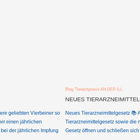
Blog Tierarztpraxis AN DER ILL
NEUES TIERARZNEIMITTE
e geliebten Vierbeiner so
Neues Tierarzneimittelgesetz 📚 A
ir einen jährlichen
Tierarzneimittelgesetz sowie die
h bei der jährlichen Impfung
Gesetz öffnen und schließen sich
…