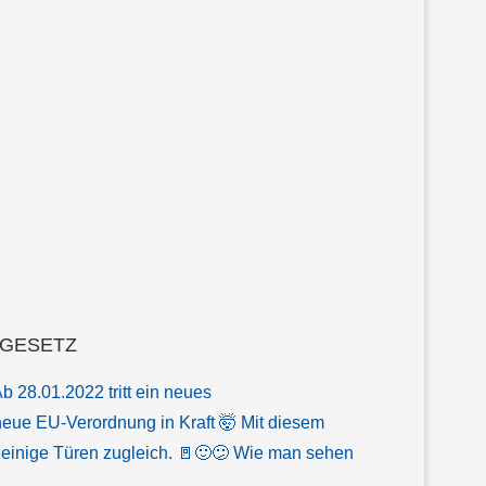
LGESETZ
b 28.01.2022 tritt ein neues
 neue EU-Verordnung in Kraft 🤯 Mit diesem
 einige Türen zugleich. 🚪🙂😕 Wie man sehen