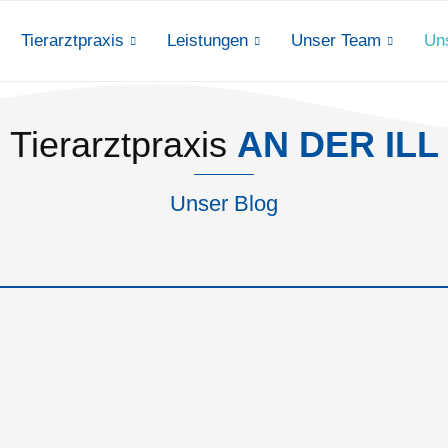
Tierarztpraxis
Leistungen
Unser Team
Un
Tierarztpraxis
AN DER ILL
Unser Blog