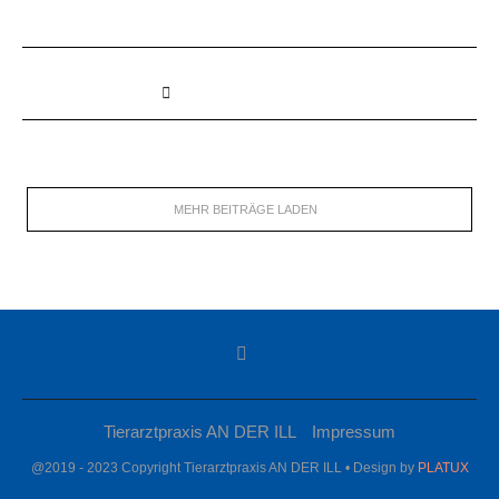
MEHR BEITRÄGE LADEN
Tierarztpraxis AN DER ILL
Impressum
@2019 - 2023 Copyright Tierarztpraxis AN DER ILL • Design by
PLATUX