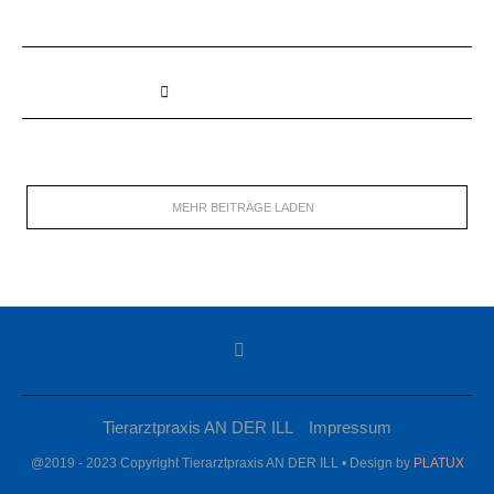
MEHR BEITRÄGE LADEN
Tierarztpraxis AN DER ILL
Impressum
@2019 - 2023 Copyright Tierarztpraxis AN DER ILL • Design by
PLATUX