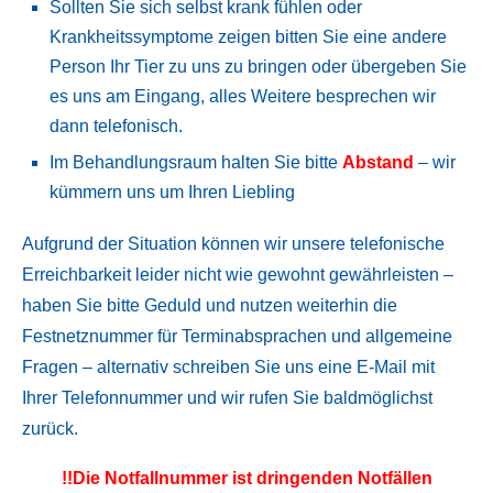
Sollten Sie sich selbst krank fühlen oder
Krankheitssymptome zeigen bitten Sie eine andere
Person Ihr Tier zu uns zu bringen oder übergeben Sie
es uns am Eingang, alles Weitere besprechen wir
dann telefonisch.
Im Behandlungsraum halten Sie bitte
Abstand
– wir
kümmern uns um Ihren Liebling
Aufgrund der Situation können wir unsere telefonische
Erreichbarkeit leider nicht wie gewohnt gewährleisten –
haben Sie bitte Geduld und nutzen weiterhin die
Festnetznummer für Terminabsprachen und allgemeine
Fragen – alternativ schreiben Sie uns eine E-Mail mit
Ihrer Telefonnummer und wir rufen Sie baldmöglichst
zurück.
!!Die Notfallnummer ist dringenden Notfällen