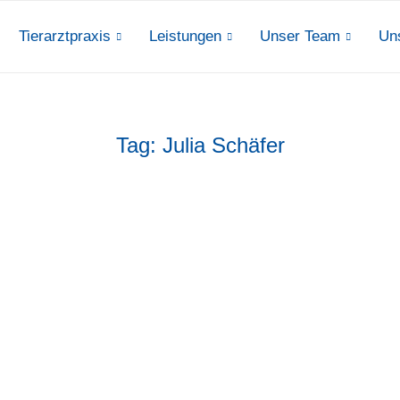
Tierarztpraxis
Leistungen
Unser Team
Un
Tag:
Julia Schäfer