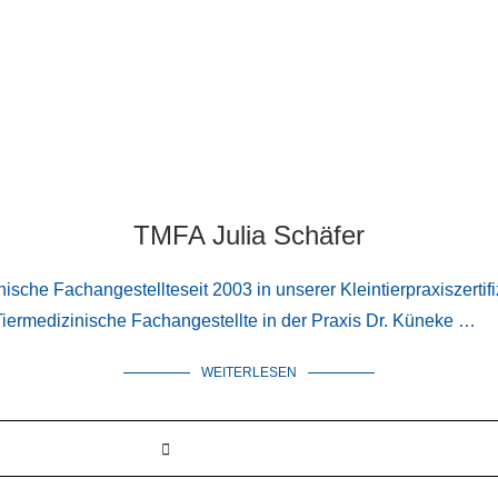
TMFA Julia Schäfer
nische Fachangestellteseit 2003 in unserer Kleintierpraxiszert
Tiermedizinische Fachangestellte in der Praxis Dr. Küneke …
WEITERLESEN