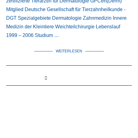
zertifizierte Tierärztin für Dermatologie GPCert(Derm)
Mitglied Deutsche Gesellschaft für Tierzahnheilkunde -
DGT Spezialgebiete Dermatologie Zahnmedizin Innere
Medizin der Kleintiere Weichteilchirurgie Lebenslauf
1999 – 2006 Studium …
WEITERLESEN